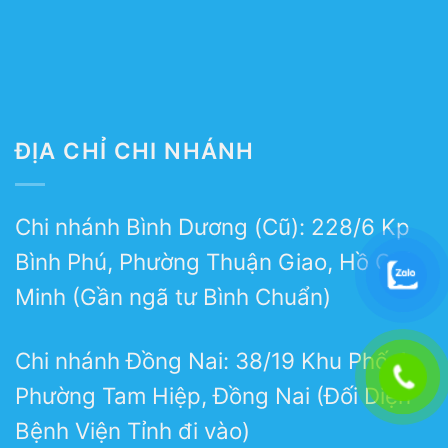
ĐỊA CHỈ CHI NHÁNH
Chi nhánh Bình Dương (Cũ): 228/6 Kp
Bình Phú, Phường Thuận Giao, Hồ Chí
Minh (Gần ngã tư Bình Chuẩn)
Chi nhánh Đồng Nai: 38/19 Khu Phố 4,
Phường Tam Hiệp, Đồng Nai (Đối Diện
Bệnh Viện Tỉnh đi vào)