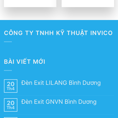
CÔNG TY TNHH KỸ THUẬT INVICO
BÀI VIẾT MỚI
Đèn Exit LILANG Bình Dương
20
Th4
Đèn Exit GNVN Bình Dương
20
Th4