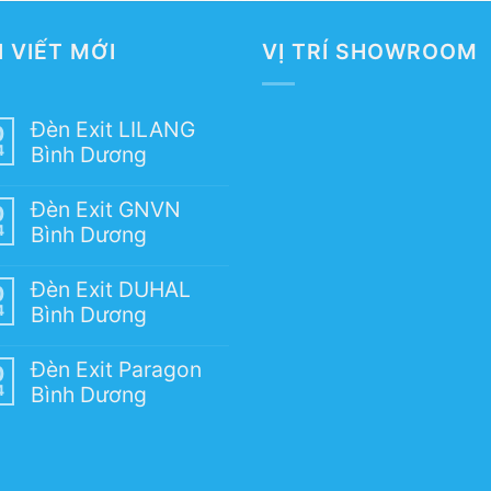
I VIẾT MỚI
VỊ TRÍ SHOWROOM
Đèn Exit LILANG
0
4
Bình Dương
Đèn Exit GNVN
0
4
Bình Dương
Đèn Exit DUHAL
0
4
Bình Dương
Đèn Exit Paragon
0
4
Bình Dương