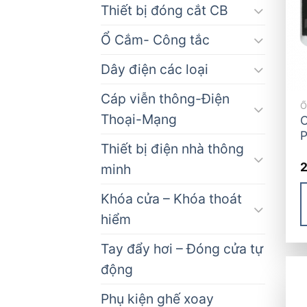
Thiết bị đóng cắt CB
Ổ Cắm- Công tắc
Dây điện các loại
Cáp viễn thông-Điện
Ô
Thoại-Mạng
C
P
Thiết bị điện nhà thông
minh
Khóa cửa – Khóa thoát
hiểm
Tay đẩy hơi – Đóng cửa tự
động
Phụ kiện ghế xoay