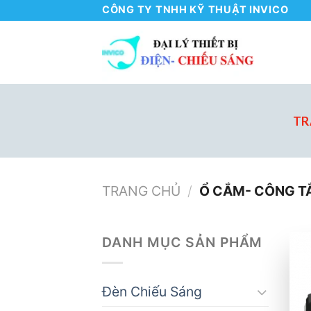
Skip
CÔNG TY TNHH KỸ THUẬT INVICO
to
content
TR
TRANG CHỦ
/
Ổ CẮM- CÔNG TĂ
DANH MỤC SẢN PHẨM
Đèn Chiếu Sáng