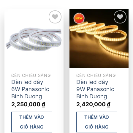
Add to
Add to
wishlist
wishlist
ĐÈN CHIẾU SÁNG
ĐÈN CHIẾU SÁNG
Đèn led dây
Đèn led dây
6W Panasonic
9W Panasonic
Bình Dương
Bình Dương
2,250,000
₫
2,420,000
₫
THÊM VÀO
THÊM VÀO
GIỎ HÀNG
GIỎ HÀNG