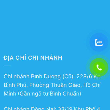
ĐỊA CHỈ CHI NHÁNH
Chi nhánh Bình Dương (Cũ): 228/6 Kp
Bình Phú, Phường Thuận Giao, Hồ Chí
Minh (Gần ngã tư Bình Chuẩn)
Chi nhánh Đồng Nai: 38/19 Khu Phố 4,