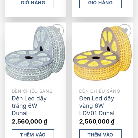
GIỎ HÀNG
GIỎ HÀNG
Add to
Add to
wishlist
wishlist
ĐÈN CHIẾU SÁNG
ĐÈN CHIẾU SÁNG
Đèn Led dây
Đèn Led dây
trắng 6W
vàng 6W
Duhal
LDV01 Duhal
2,560,000
₫
2,560,000
₫
THÊM VÀO
THÊM VÀO