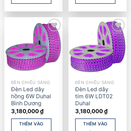
Add to
Add to
wishlist
wishlist
ĐÈN CHIẾU SÁNG
ĐÈN CHIẾU SÁNG
Đèn Led dây
Đèn Led dây
hồng 6W Duhal
tím 6W LDT02
Bình Dương
Duhal
3,180,000
₫
3,180,000
₫
THÊM VÀO
THÊM VÀO