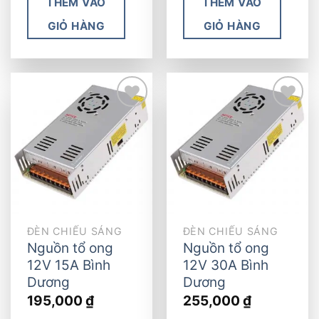
THÊM VÀO
THÊM VÀO
GIỎ HÀNG
GIỎ HÀNG
Add to
Add to
wishlist
wishlist
ĐÈN CHIẾU SÁNG
ĐÈN CHIẾU SÁNG
Nguồn tổ ong
Nguồn tổ ong
12V 15A Bình
12V 30A Bình
Dương
Dương
195,000
₫
255,000
₫