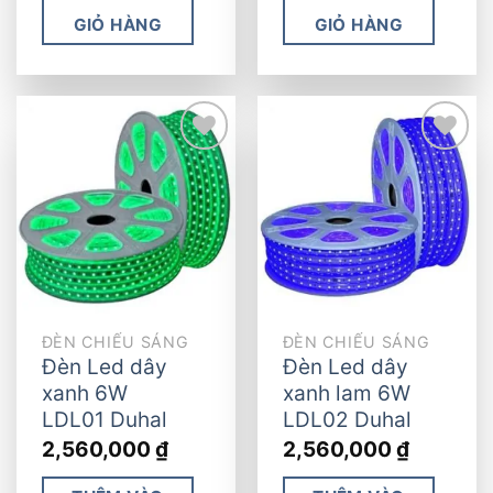
GIỎ HÀNG
GIỎ HÀNG
Add to
Add to
wishlist
wishlist
ĐÈN CHIẾU SÁNG
ĐÈN CHIẾU SÁNG
Đèn Led dây
Đèn Led dây
xanh 6W
xanh lam 6W
LDL01 Duhal
LDL02 Duhal
2,560,000
₫
2,560,000
₫