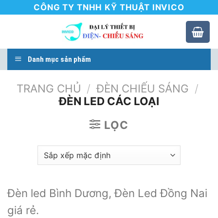
Skip
CÔNG TY TNHH KỸ THUẬT INVICO
to
content
Danh mục sản phẩm
TRANG CHỦ
/
ĐÈN CHIẾU SÁNG
/
ĐÈN LED CÁC LOẠI
LỌC
Đèn led Bình Dương, Đèn Led Đồng Nai
giá rẻ.