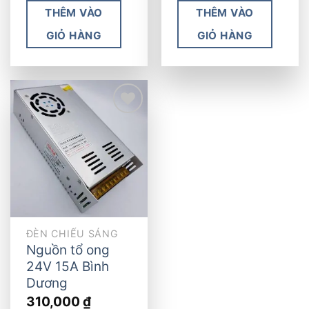
THÊM VÀO
THÊM VÀO
GIỎ HÀNG
GIỎ HÀNG
Add to
wishlist
ĐÈN CHIẾU SÁNG
Nguồn tổ ong
24V 15A Bình
Dương
310,000
₫