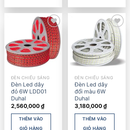
Add to
Add to
wishlist
wishlist
ĐÈN CHIẾU SÁNG
ĐÈN CHIẾU SÁNG
Đèn Led dây
Đèn Led dây
đỏ 6W LDD01
đổi màu 6W
Duhal
Duhal
2,560,000
₫
3,180,000
₫
THÊM VÀO
THÊM VÀO
GIỎ HÀNG
GIỎ HÀNG