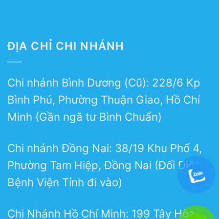
ĐỊA CHỈ CHI NHÁNH
Chi nhánh Bình Dương (Cũ): 228/6 Kp
Bình Phú, Phường Thuận Giao, Hồ Chí
Minh (Gần ngã tư Bình Chuẩn)
Chi nhánh Đồng Nai: 38/19 Khu Phố 4,
Phường Tam Hiệp, Đồng Nai (Đối Diện
Bệnh Viện Tỉnh đi vào)
Chi Nhánh Hồ Chí Minh: 199 Tây Hòa,