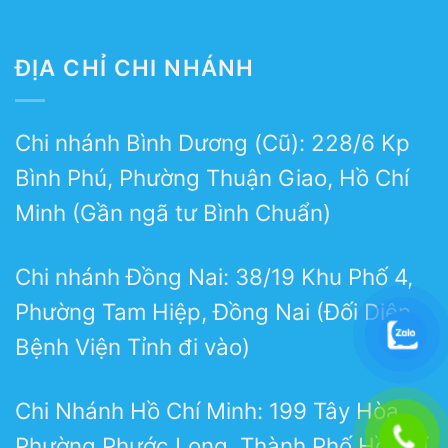
ĐỊA CHỈ CHI NHÁNH
Chi nhánh Bình Dương (Cũ): 228/6 Kp
Bình Phú, Phường Thuận Giao, Hồ Chí
Minh (Gần ngã tư Bình Chuẩn)
Chi nhánh Đồng Nai: 38/19 Khu Phố 4,
Phường Tam Hiệp, Đồng Nai (Đối Diện
Bệnh Viện Tỉnh đi vào)
Chi Nhánh Hồ Chí Minh: 199 Tây Hòa,
Phường Phước Long, Thành Phố Hồ Chí