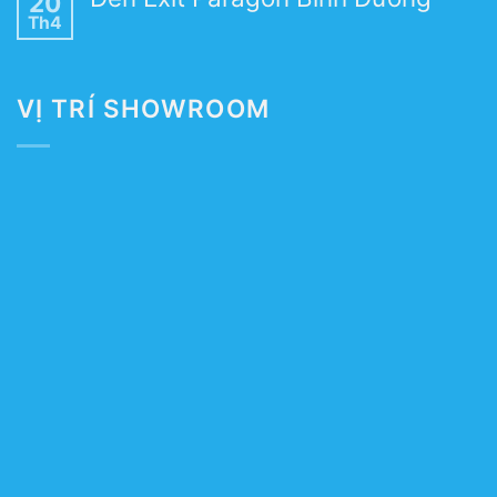
20
Th4
VỊ TRÍ SHOWROOM