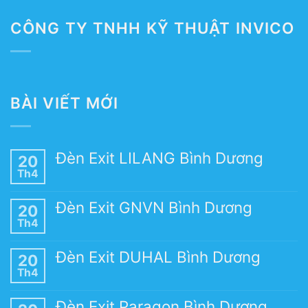
CÔNG TY TNHH KỸ THUẬT INVICO
BÀI VIẾT MỚI
Đèn Exit LILANG Bình Dương
20
Th4
Đèn Exit GNVN Bình Dương
20
Th4
Đèn Exit DUHAL Bình Dương
20
Th4
Đèn Exit Paragon Bình Dương