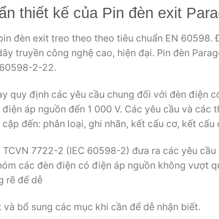
̉n thiết kế của Pin đèn exit Par
̉a pin đèn exit treo theo theo tiêu chuẩn EN 60598
 dây truyền công nghệ cao, hiện đại. Pin đèn Par
 60598-2-22.
ày quy định các yêu cầu chung đối với đèn điện c
 điện áp nguồn đến 1 000 V. Các yêu cầu và các t
cập đến: phân loại, ghi nhãn, kết cấu cơ, kết cấu
 TCVN 7722-2 (IEC 60598-2) đưa ra các yêu cầu đ
hóm các đèn điện có điện áp nguồn không vượt q
g rẽ để dễ
t và bổ sung các mục khi cần để dễ nhận biết.