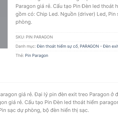
Paragon giá rẻ. Cấu tạo Pin Đèn led thoát
gồm có: Chip Led. Nguồn (driver) Led, Pin
phòng.
SKU:
PIN PARAGON
Danh mục:
Đèn thoát hiểm sự cố
,
PARAGON - Đèn exi
Thẻ:
Pin Paragon
aragon giá rẻ. Đại lý pin đèn exit treo Paragon ở 
gon giá rẻ. Cấu tạo Pin Đèn led thoát hiểm para
 Pin sạc dự phòng, bộ đèn hiển thị sạc.