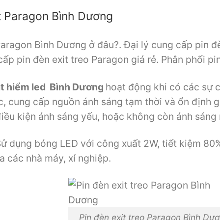
t
Paragon
Bình Dương
Paragon Bình Dương ở đâu?. Đại lý cung cấp pin đe
́p pin đèn exit treo Paragon giá rẻ. Phân phối p
t hiểm led
Bình Dương
hoạt động khi có các sự 
c, cung cấp nguồn ánh sáng tạm thời và ổn định g
điều kiện ánh sáng yếu, hoặc không còn ánh sáng 
Sử dụng bóng LED với công xuất 2W, tiết kiệm 80%
a các nhà máy, xí nghiệp.
Pin đèn exit treo Paragon Bình Dư