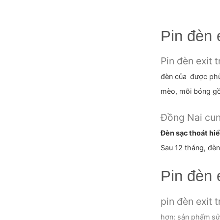
Pin đèn
Pin đèn exit 
đèn của
được phủ 
mèo, mỗi bóng gồ
Đồng Nai cung
Đèn sạc thoát hi
Sau 12 tháng, đèn
Pin đèn 
pin đèn exit 
hơn: sản phẩm
sử