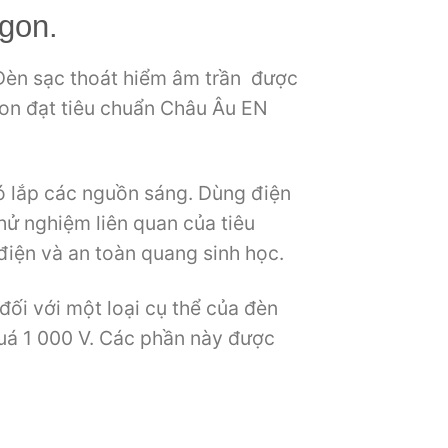
agon.
. Đèn sạc thoát hiểm âm trần được
agon đạt tiêu chuẩn Châu Âu EN
ó lắp các nguồn sáng. Dùng điện
hử nghiệm liên quan của tiêu
 điện và an toàn quang sinh học.
ối với một loại cụ thể của đèn
uá 1 000 V. Các phần này được