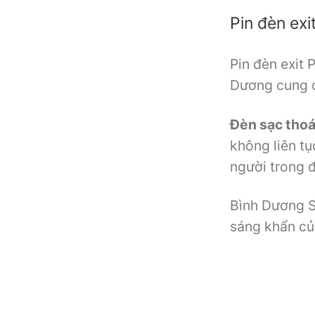
Pin đèn exi
Pin đèn exit 
Dương cung câ
Đèn sạc thoá
không liên tụ
người trong 
Bình Dương 
sáng khẩn củ