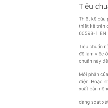
Tiêu chuâ
Thiết kế cu
thiết kế trên
60598-1, EN
Tiêu chuẩn n
để làm việc ở
chuẩn này đề 
Mỗi phần của
điện. Hoặc n
xuất bản riên
dàng soát xé