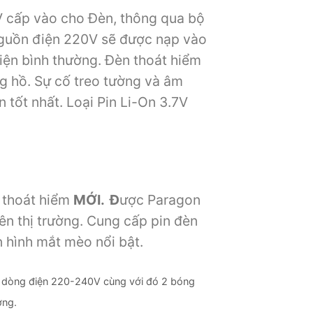
 cấp vào cho Đèn, thông qua bộ
nguồn điện 220V sẽ được nạp vào
điện bình thường. Đèn thoát hiểm
ng hồ. Sự cố treo tường và âm
 tốt nhất. Loại Pin Li-On 3.7V
thoát hiểm
MỚI.
Đ
ược Paragon
n thị trường. Cung cấp pin đèn
n hình mắt mèo nổi bật.
dòng điện 220-240V cùng với đó 2 bóng
ợng.