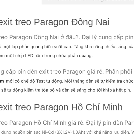
 exit treo Paragon Đồng Nai
treo Paragon Đồng Nai ở đâu?. Đại lý cung cấp pin
một lớp phản quang hiệu suất cao. Tăng khả năng chiếu sáng của 
m một chíp LED nằm trong chóa phản quang.
 cấp pin đèn exit treo Paragon giá rẻ. Phân phố
ểm
mới có chế độ Test tự động. Mỗi tháng đèn sẽ tự kiểm tra chức 
 sẽ tự động kiểm tra tòa bộ và đèn sẽ sáng cho tới khi xả hết pin.
exit treo Paragon Hồ Chí Minh
treo Paragon Hồ Chí Minh giá rẻ. Đại lý pin đèn 
 dụng nguồn pin sạc Ni-Cd (3X1.2V-1.0Ah) với khả năng lưu điện. Và