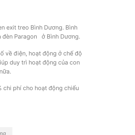
̀n exit treo Bình Dương. Bình
in đèn Paragon ở Bình Dương.
cố về điện, hoạt động ở chế độ
iúp duy trì hoạt động của con
nữa.
 chi phí cho hoạt động chiếu
ơng