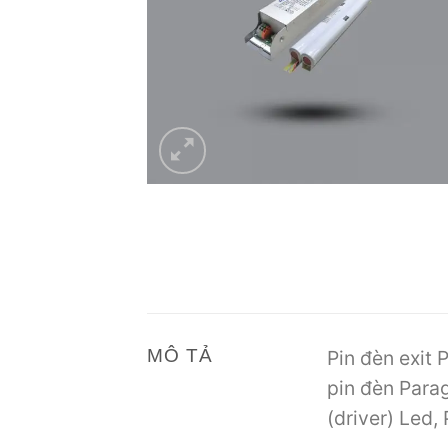
MÔ TẢ
Pin đèn exit P
pin đèn Para
(driver) Led,