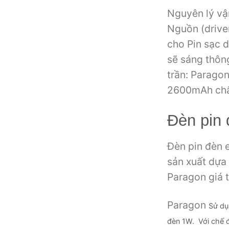
Nguyên lý vậ
Nguồn (drive
cho Pin sạc d
sẽ sáng thông
trần: Paragon
2600mAh chất
Đèn pin đ
Đèn pin đèn 
sản xuất dựa t
Paragon giá 
Paragon
Sử dụ
đèn 1W. Với chế đ