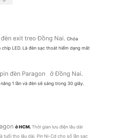
 đèn exit treo Đồng Nai.
Chóa
chíp LED. Là đèn sạc thoát hiểm dạng mắt
i pin đèn Paragon ở Đồng Nai.
năng 1 lần và đèn sẽ sáng trong 30 giây.
Paragon
ở HCM.
Thời gian lưu điện lâu dài
 tuổi thọ lâu dài. Pin Ni-Cd cho số lần sạc