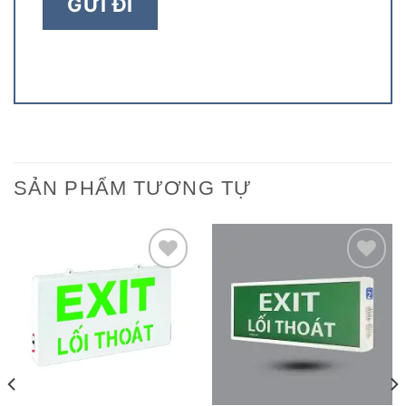
SẢN PHẨM TƯƠNG TỰ
Add to
Add to
wishlist
wishlist