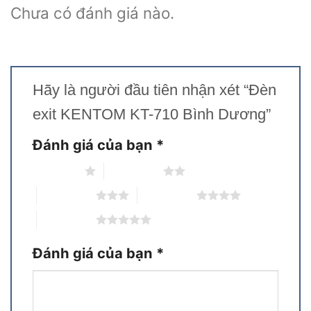
Chưa có đánh giá nào.
Hãy là người đầu tiên nhận xét “Đèn
exit KENTOM KT-710 Bình Dương”
Đánh giá của bạn
*
1 trên 5 sao
2 trên 5 sao
3 trên 5 sao
4 trên 5 sao
5 trên 5 sao
Đánh giá của bạn
*