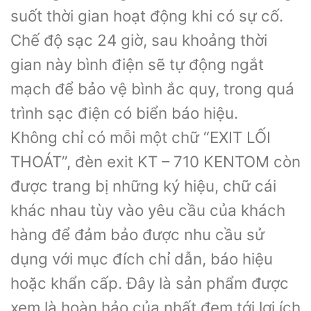
suốt thời gian hoạt động khi có sự cố.
Chế độ sạc 24 giờ, sau khoảng thời
gian này bình điện sẽ tự động ngắt
mạch để bảo vệ bình ắc quy, trong quá
trình sạc điện có biển báo hiệu.
Không chỉ có mỗi một chữ “EXIT LỐI
THOÁT”, đèn exit KT – 710 KENTOM còn
được trang bị những ký hiệu, chữ cái
khác nhau tùy vào yêu cầu của khách
hàng để đảm bảo được nhu cầu sử
dụng với mục đích chỉ dẫn, báo hiệu
hoặc khẩn cấp. Đây là sản phẩm được
xem là hoàn hảo của nhất đem tới lợi ích