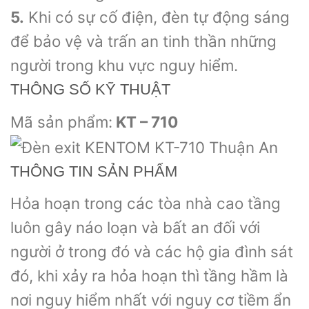
5.
Khi có sự cố điện, đèn tự động sáng
để bảo vệ và trấn an tinh thần những
người trong khu vực nguy hiểm.
THÔNG SỐ KỸ THUẬT
Mã sản phẩm:
KT – 710
THÔNG TIN SẢN PHẨM
Hỏa hoạn trong các tòa nhà cao tầng
luôn gây náo loạn và bất an đối với
người ở trong đó và các hộ gia đình sát
đó, khi xảy ra hỏa hoạn thì tầng hầm là
nơi nguy hiểm nhất với nguy cơ tiềm ẩn