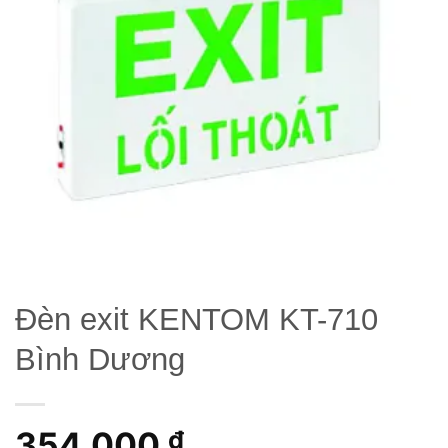
wishlist
Đèn exit KENTOM KT-710
Bình Dương
354,000
₫