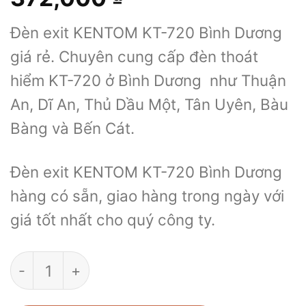
Đèn exit KENTOM KT-720 Bình Dương
giá rẻ. Chuyên cung cấp đèn thoát
hiểm KT-720 ở Bình Dương như Thuận
An, Dĩ An, Thủ Dầu Một, Tân Uyên, Bàu
Bàng và Bến Cát.
Đèn exit KENTOM KT-720 Bình Dương
hàng có sẵn, giao hàng trong ngày với
giá tốt nhất cho quý công ty.
Đèn exit KENTOM KT-720 Bình Dương số lư