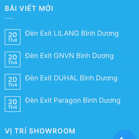
BÀI VIẾT MỚI
Đèn Exit LILANG Bình Dương
20
Th4
Đèn Exit GNVN Bình Dương
20
Th4
Đèn Exit DUHAL Bình Dương
20
Th4
Đèn Exit Paragon Bình Dương
20
Th4
VỊ TRÍ SHOWROOM