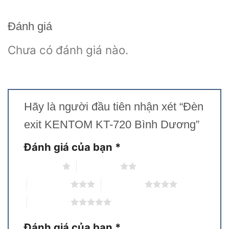
Đánh giá
Chưa có đánh giá nào.
Hãy là người đầu tiên nhận xét “Đèn
exit KENTOM KT-720 Bình Dương”
Đánh giá của bạn
*
1 trên 5 sao
2 trên 5 sao
3 trên 5 sao
4 trên 5 sao
5 trên 5 sao
Đánh giá của bạn
*