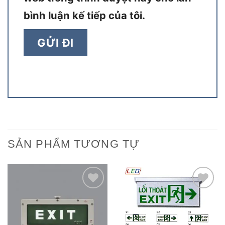
bình luận kế tiếp của tôi.
SẢN PHẨM TƯƠNG TỰ
Add to
Add to