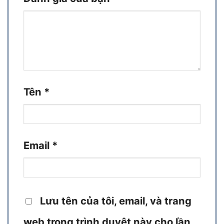
Tên
*
Email
*
Lưu tên của tôi, email, và trang
web trong trình duyệt này cho lần