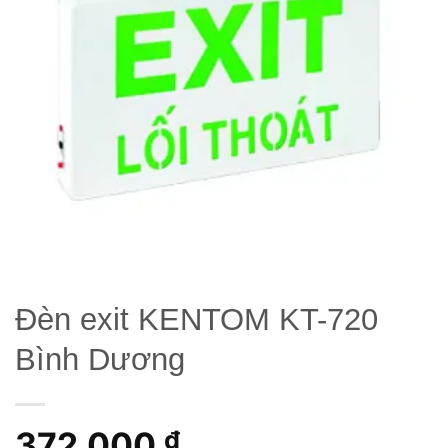
wishlist
Đèn exit KENTOM KT-720
Bình Dương
372,000
₫