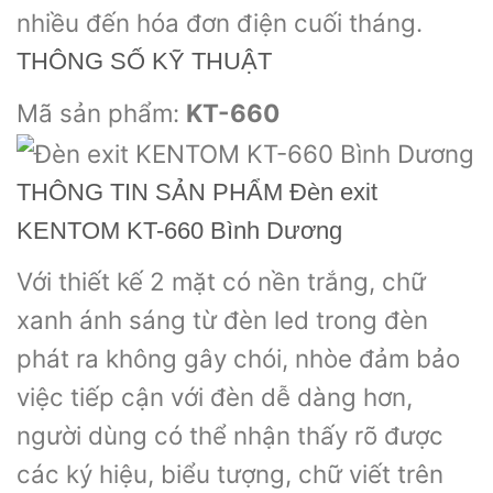
nhiều đến hóa đơn điện cuối tháng.
THÔNG SỐ KỸ THUẬT
Mã sản phẩm:
KT-660
THÔNG TIN SẢN PHẨM Đèn exit
KENTOM KT-660 Bình Dương
Với thiết kế 2 mặt có nền trắng, chữ
xanh ánh sáng từ đèn led trong đèn
phát ra không gây chói, nhòe đảm bảo
việc tiếp cận với đèn dễ dàng hơn,
người dùng có thể nhận thấy rõ được
các ký hiệu, biểu tượng, chữ viết trên