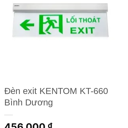
wishlist
Đèn exit KENTOM KT-660
Bình Dương
456,000
₫