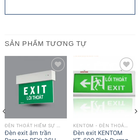
SẢN PHẨM TƯƠNG TỰ
Add to
Add to
wishlist
wishlist
ĐÈN THOÁT HIỂM SỰ CỐ
KENTOM - ĐÈN THOÁT HIỂM
Đèn exit âm trần
Đèn exit KENTOM