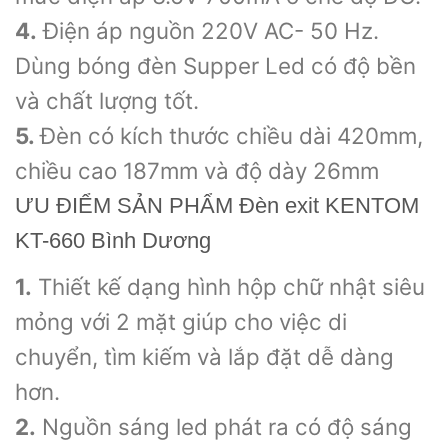
4.
Điện áp nguồn 220V AC- 50 Hz.
Dùng bóng đèn Supper Led có độ bền
và chất lượng tốt.
5.
Đèn có kích thước chiều dài 420mm,
chiều cao 187mm và độ dày 26mm
ƯU ĐIỂM SẢN PHẨM Đèn exit KENTOM
KT-660 Bình Dương
1.
Thiết kế dạng hình hộp chữ nhật siêu
mỏng với 2 mặt giúp cho việc di
chuyển, tìm kiếm và lắp đặt dễ dàng
hơn.
2.
Nguồn sáng led phát ra có độ sáng