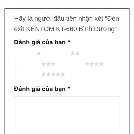
Hãy là người đầu tiên nhận xét “Đèn
exit KENTOM KT-660 Bình Dương”
Đánh giá của bạn
*
1 trên 5 sao
2 trên 5 sao
3 trên 5 sao
4 trên 5 sao
5 trên 5 sao
Đánh giá của bạn
*