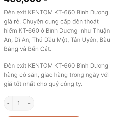
Đèn exit KENTOM KT-660 Bình Dương
giá rẻ. Chuyên cung cấp đèn thoát
hiểm KT-660 ở Bình Dương như Thuận
An, Dĩ An, Thủ Dầu Một, Tân Uyên, Bàu
Bàng và Bến Cát.
Đèn exit KENTOM KT-660 Bình Dương
hàng có sẵn, giao hàng trong ngày với
giá tốt nhất cho quý công ty.
Đèn exit KENTOM KT-660 Bình Dương số l